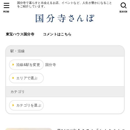
国分寺で暮らすと出会えるお店、イベントなど、人生が豊かになること
をご紹介しています。
MENU
SEARCH
東宝ハウス国分寺
コメントはこちら
駅・沿線
沿線&駅を変更
国分寺
エリアで選ぶ
カテゴリ
カテゴリを選ぶ