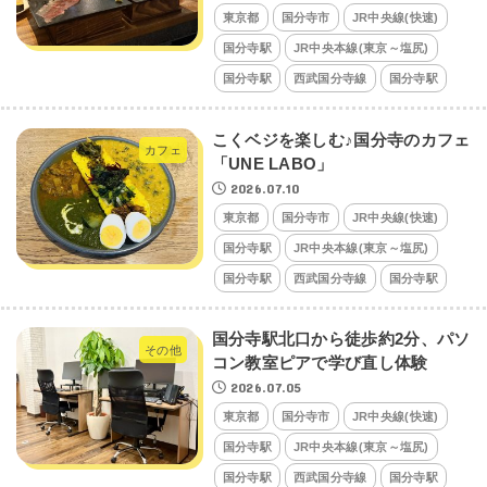
東京都
国分寺市
JR中央線(快速)
国分寺駅
JR中央本線(東京～塩尻)
国分寺駅
西武国分寺線
国分寺駅
こくベジを楽しむ♪国分寺のカフェ
カフェ
「UNE LABO」
2026.07.10
東京都
国分寺市
JR中央線(快速)
国分寺駅
JR中央本線(東京～塩尻)
国分寺駅
西武国分寺線
国分寺駅
国分寺駅北口から徒歩約2分、パソ
その他
コン教室ピアで学び直し体験
2026.07.05
東京都
国分寺市
JR中央線(快速)
国分寺駅
JR中央本線(東京～塩尻)
国分寺駅
西武国分寺線
国分寺駅