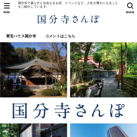
国分寺で暮らすと出会えるお店、イベントなど、人生が豊かになること
をご紹介しています。
MENU
SEARCH
東宝ハウス国分寺
コメントはこちら