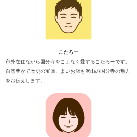
こたろー
市外在住ながら国分寺をこよなく愛するこたろーです。
自然豊かで歴史の宝庫、よいお店も沢山の国分寺の魅力
をお伝えします。