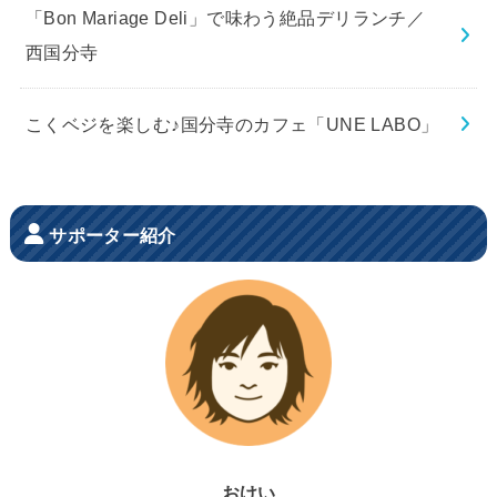
「Bon Mariage Deli」で味わう絶品デリランチ／
西国分寺
こくベジを楽しむ♪国分寺のカフェ「UNE LABO」
サポーター紹介
おけい