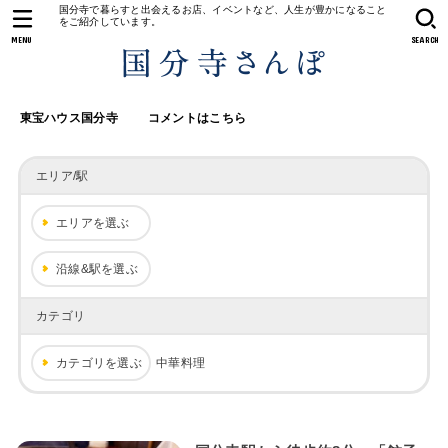
国分寺で暮らすと出会えるお店、イベントなど、人生が豊かになること
をご紹介しています。
MENU
SEARCH
東宝ハウス国分寺
コメントはこちら
エリア/駅
エリアを選ぶ
沿線&駅を選ぶ
カテゴリ
カテゴリを選ぶ
中華料理