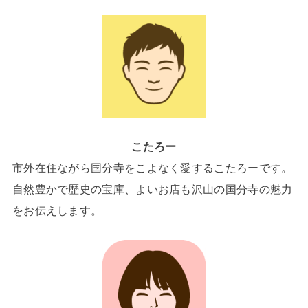
こたろー
市外在住ながら国分寺をこよなく愛するこたろーです。
自然豊かで歴史の宝庫、よいお店も沢山の国分寺の魅力
をお伝えします。