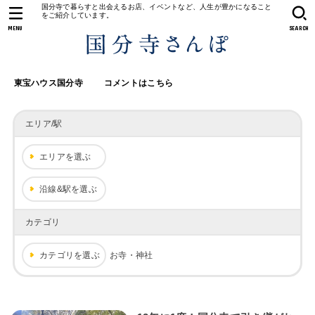
国分寺で暮らすと出会えるお店、イベントなど、人生が豊かになること
をご紹介しています。
MENU
SEARCH
東宝ハウス国分寺
コメントはこちら
エリア/駅
エリアを選ぶ
沿線&駅を選ぶ
カテゴリ
カテゴリを選ぶ
お寺・神社