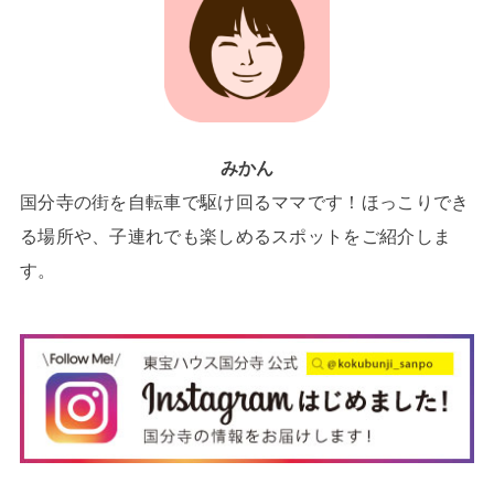
みかん
国分寺の街を自転車で駆け回るママです！ほっこりでき
る場所や、子連れでも楽しめるスポットをご紹介しま
す。