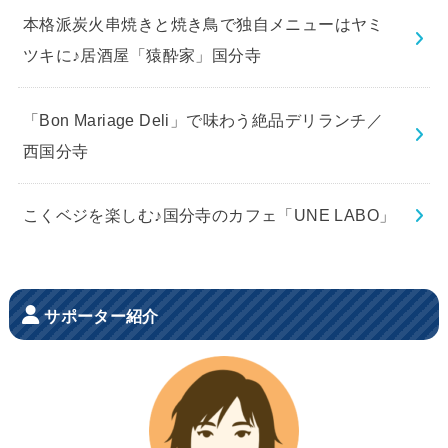
本格派炭火串焼きと焼き鳥で独自メニューはヤミ
ツキに♪居酒屋「猿酔家」国分寺
「Bon Mariage Deli」で味わう絶品デリランチ／
西国分寺
こくベジを楽しむ♪国分寺のカフェ「UNE LABO」
サポーター紹介