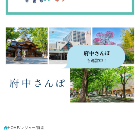
HOME
レジャー
庭園