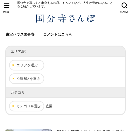
国分寺で暮らすと出会えるお店、イベントなど、人生が豊かになること
をご紹介しています。
MENU
SEARCH
東宝ハウス国分寺
コメントはこちら
エリア/駅
エリアを選ぶ
沿線&駅を選ぶ
カテゴリ
カテゴリを選ぶ
庭園