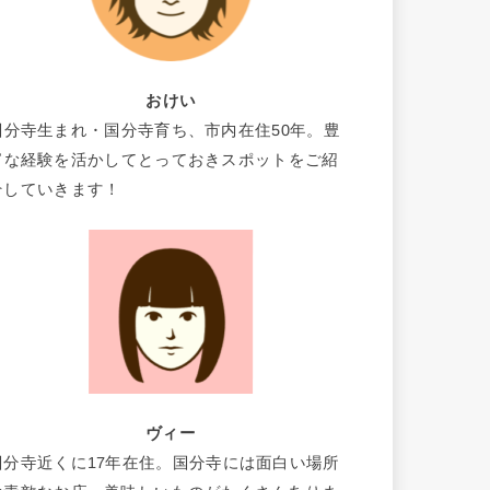
おけい
国分寺生まれ・国分寺育ち、市内在住50年。豊
富な経験を活かしてとっておきスポットをご紹
介していきます！
ヴィー
国分寺近くに17年在住。国分寺には面白い場所