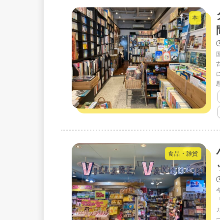
本
食品・雑貨