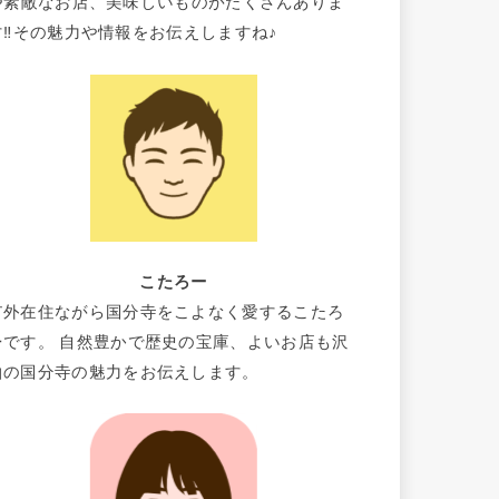
や素敵なお店、美味しいものがたくさんありま
す‼その魅力や情報をお伝えしますね♪
こたろー
市外在住ながら国分寺をこよなく愛するこたろ
ーです。 自然豊かで歴史の宝庫、よいお店も沢
山の国分寺の魅力をお伝えします。