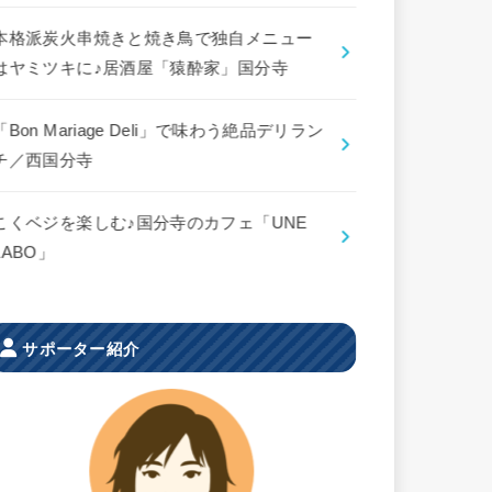
本格派炭火串焼きと焼き鳥で独自メニュー
はヤミツキに♪居酒屋「猿酔家」国分寺
「Bon Mariage Deli」で味わう絶品デリラン
チ／西国分寺
こくベジを楽しむ♪国分寺のカフェ「UNE
LABO」
サポーター紹介