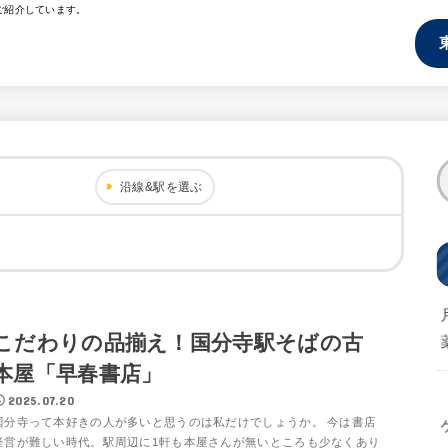
ご紹介しています。
沿線&駅を選ぶ
こだわりの品揃え！国分寺駅そばの古
本屋「早春書店」
2025.07.20
国分寺って本好きの人が多いと思うのは私だけでしょうか。 今は書店
経営が難しい時代。駅周辺に1軒も本屋さんが無いところも少なくあり