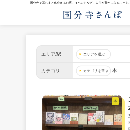
国分寺で暮らすと出会えるお店、イベントなど、人生が豊かになることを
エリア/駅
エリアを選ぶ
本
カテゴリ
カテゴリを選ぶ
本