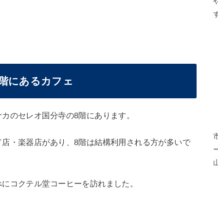
8階にあるカフェ
ナカのセレオ国分寺の8階にあります。
ド店・楽器店があり、8階は結構利用される方が多いで
べにコクテル堂コーヒーを訪れました。