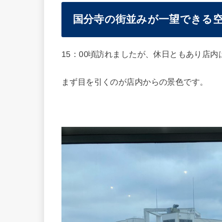
国分寺の街並みが一望できる
15：00頃訪れましたが、休日ともあり店
まず目を引くのが店内からの景色です。