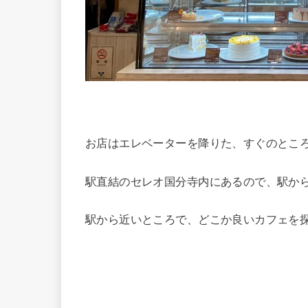
お店はエレベーターを降りた、すぐのとこ
駅直結のセレオ国分寺内にあるので、駅か
駅から近いところで、どこか良いカフェを