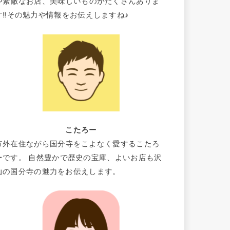
や素敵なお店、美味しいものがたくさんありま
す‼その魅力や情報をお伝えしますね♪
こたろー
市外在住ながら国分寺をこよなく愛するこたろ
ーです。 自然豊かで歴史の宝庫、よいお店も沢
山の国分寺の魅力をお伝えします。