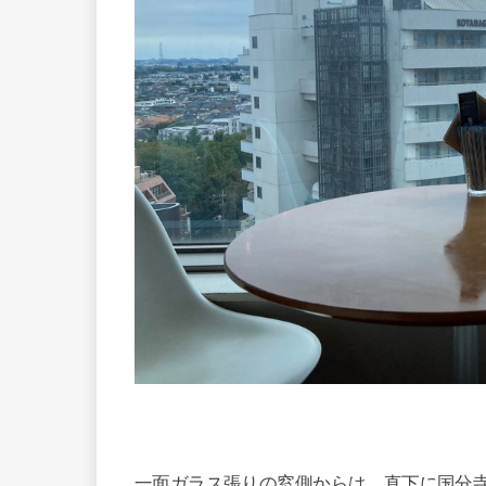
一面ガラス張りの窓側からは、直下に国分