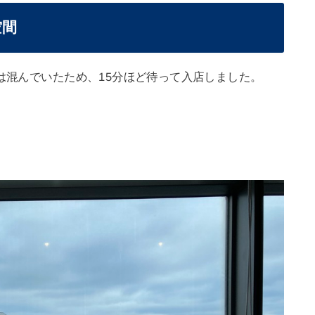
空間
内は混んでいたため、15分ほど待って入店しました。