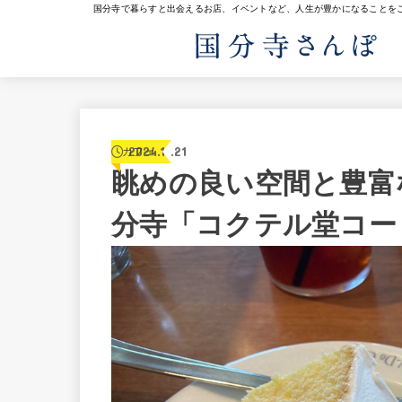
国分寺で暮らすと出会えるお店、イベントなど、人生が豊かになることを
2024.11.21
カフェ
眺めの良い空間と豊富
分寺「コクテル堂コー