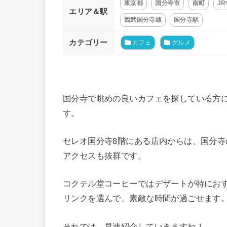
東京都
国分寺市
南町
JR
エリア＆駅
西武国分寺線
国分寺駅
カテゴリー
カフェ
グルメ
国分寺で眺めの良いカフェを探している方
す。
セレオ国分寺8階にある店内からは、国分
アクセスも抜群です。
コクテル堂コーヒーではデザートが特におす
リンクを選んで、素敵な時間が過ごせます
それでは、早速紹介していきますね！