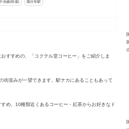
中央線(快速)
国分寺駅
におすすめの、「コクテル堂コーヒー」をご紹介しま
寺の街並みが一望できます。駅ナカにあることもあって
すめ。10種類近くあるコーヒー・紅茶からお好きなド
。