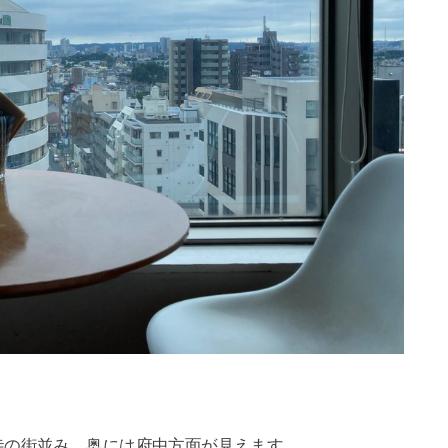
寺の街並み、奥には府中方面が見えます。