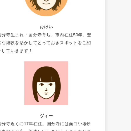
おけい
国分寺生まれ・国分寺育ち、市内在住50年。豊
富な経験を活かしてとっておきスポットをご紹
介していきます！
ヴィー
国分寺近くに17年在住。国分寺には面白い場所