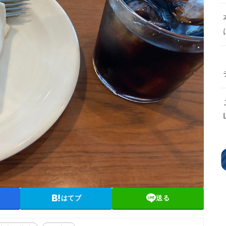
はてブ
送る