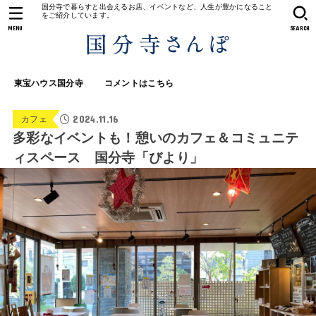
国分寺で暮らすと出会えるお店、イベントなど、人生が豊かになること
をご紹介しています。
MENU
SEARCH
東宝ハウス国分寺
コメントはこちら
2024.11.16
カフェ
多彩なイベントも！憩いのカフェ＆コミュニテ
ィスペース 国分寺「びより」