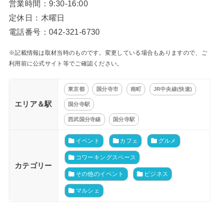
営業時間：9:30-16:00
定休日：木曜日
電話番号：042-321-6730
※記載情報は取材当時のものです。変更している場合もありますので、ご
利用前に公式サイト等でご確認ください。
東京都
国分寺市
南町
JR中央線(快速)
エリア＆駅
国分寺駅
西武国分寺線
国分寺駅
イベント
カフェ
グルメ
コワーキングスペース
カテゴリー
その他のイベント
ビジネス
マルシェ