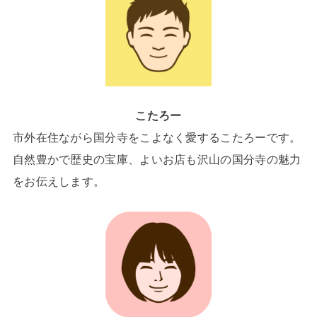
こたろー
市外在住ながら国分寺をこよなく愛するこたろーです。
自然豊かで歴史の宝庫、よいお店も沢山の国分寺の魅力
をお伝えします。