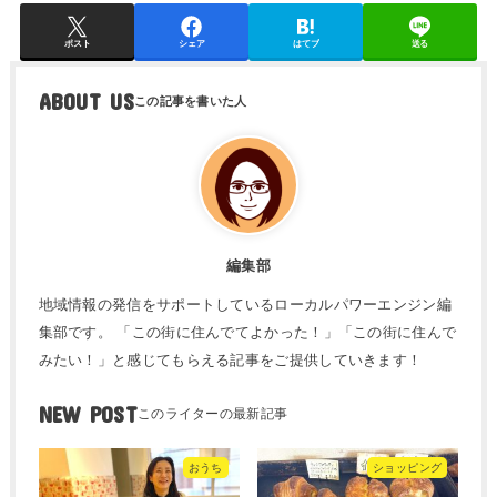
ポスト
シェア
はてブ
送る
ABOUT US
編集部
地域情報の発信をサポートしているローカルパワーエンジン編
集部です。 「この街に住んでてよかった！」「この街に住んで
みたい！」と感じてもらえる記事をご提供していきます！
NEW POST
おうち
ショッピング