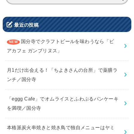
索:
最近の投稿
国分寺でクラフトビールを味わうなら「ビ
アカフェ ガンブリヌス」
月1だけ出会える！「ちよきさんの台所」で薬膳ラ
ンチ／国分寺
「eggg Cafe」でオムライスとふわぷるパンケーキ
を満喫／国分寺
本格派炭火串焼きと焼き鳥で独自メニューはヤミ