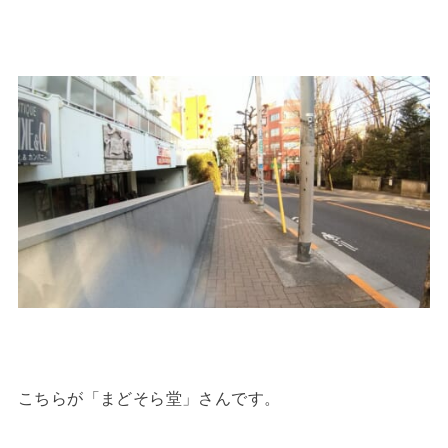
こちらが「まどそら堂」さんです。