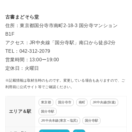
古書まどそら堂
住所：東京都国分寺市南町2-18-3 国分寺マンション
B1F
アクセス：JR中央線「国分寺駅」南口から徒歩2分
TEL：042-312-2079
営業時間：13:00ー19:00
定休日：火曜日
※記載情報は取材当時のものです。変更している場合もありますので、ご
利用前に公式サイト等でご確認ください。
東京都
国分寺市
南町
JR中央線(快速)
エリア＆駅
国分寺駅
JR中央本線(東京～塩尻)
国分寺駅