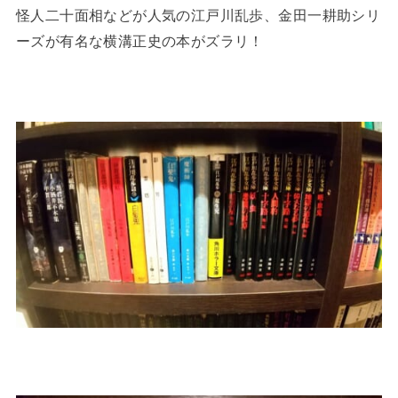
怪人二十面相などが人気の江戸川乱歩、金田一耕助シリ
ーズが有名な横溝正史の本がズラリ！