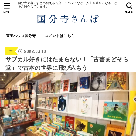
国分寺で暮らすと出会えるお店、イベントなど、人生が豊かになること
をご紹介しています。
MENU
SEARCH
東宝ハウス国分寺
コメントはこちら
2022.03.10
本
サブカル好きにはたまらない！「古書まどそら
堂」で古本の世界に飛び込もう