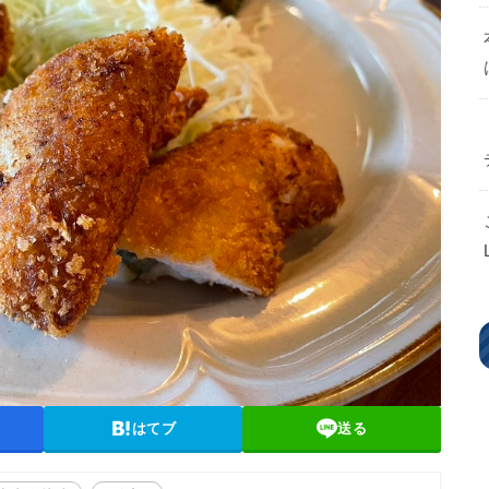
はてブ
送る