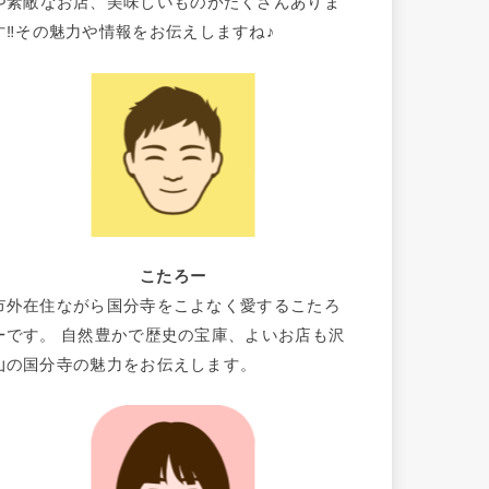
や素敵なお店、美味しいものがたくさんありま
す‼その魅力や情報をお伝えしますね♪
こたろー
市外在住ながら国分寺をこよなく愛するこたろ
ーです。 自然豊かで歴史の宝庫、よいお店も沢
山の国分寺の魅力をお伝えします。