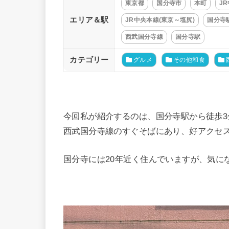
東京都
国分寺市
本町
JR
エリア＆駅
JR中央本線(東京～塩尻)
国分寺
西武国分寺線
国分寺駅
カテゴリー
グルメ
その他和食
今回私が紹介するのは、国分寺駅から徒歩3
西武国分寺線のすぐそばにあり、好アクセ
国分寺には20年近く住んでいますが、気に