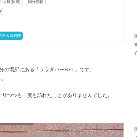
中央線(快速)
国分寺駅
駅
西洋各国料理
分の場所にある「サラダバーB.C.」です。
ス。
なりつつも一度も訪れたことがありませんでした。