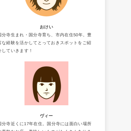
おけい
国分寺生まれ・国分寺育ち、市内在住50年。豊
富な経験を活かしてとっておきスポットをご紹
介していきます！
ヴィー
国分寺近くに17年在住。国分寺には面白い場所