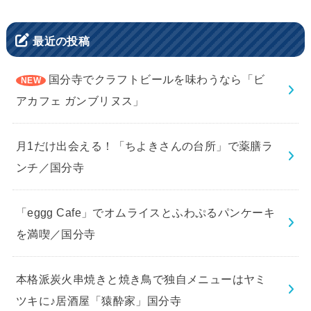
最近の投稿
国分寺でクラフトビールを味わうなら「ビ
アカフェ ガンブリヌス」
月1だけ出会える！「ちよきさんの台所」で薬膳ラ
ンチ／国分寺
「eggg Cafe」でオムライスとふわぷるパンケーキ
を満喫／国分寺
本格派炭火串焼きと焼き鳥で独自メニューはヤミ
ツキに♪居酒屋「猿酔家」国分寺