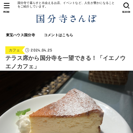
国分寺で暮らすと出会えるお店、イベントなど、人生が豊かになること
をご紹介しています。
MENU
SEARCH
東宝ハウス国分寺
コメントはこちら
2024.04.25
カフェ
テラス席から国分寺を一望できる！「イエノウ
エノカフェ」