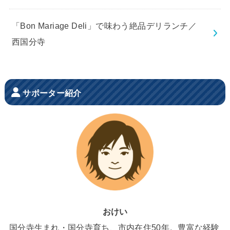
「Bon Mariage Deli」で味わう絶品デリランチ／
西国分寺
サポーター紹介
おけい
国分寺生まれ・国分寺育ち、市内在住50年。豊富な経験