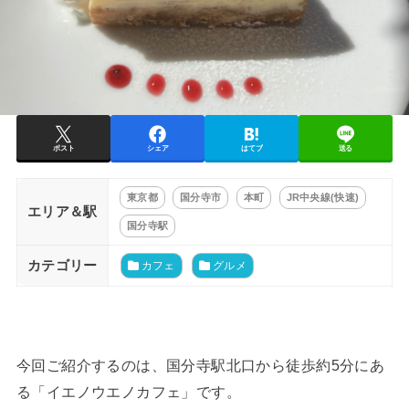
ポスト
シェア
はてブ
送る
東京都
国分寺市
本町
JR中央線(快速)
エリア＆駅
国分寺駅
カテゴリー
カフェ
グルメ
今回ご紹介するのは、国分寺駅北口から徒歩約5分にあ
る「イエノウエノカフェ」です。