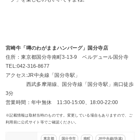
宮崎牛「噂のわがままハンバーグ」国分寺店
住所：東京都国分寺南町3‐13‐9 ベルデュール国分寺
TEL:042-316-8677
アクセス:JR中央線「国分寺駅」
西武多摩湖線、国分寺線「国分寺駅」南口徒歩
3分
営業時間：年中無休 11:30-15:00、18:00-22:00
※記載情報は取材当時のものです。変更している場合もありますので、ご
利用前に公式サイト等でご確認ください。
東京都
国分寺市
南町
JR中央線(快速)