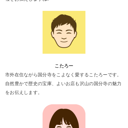
こたろー
市外在住ながら国分寺をこよなく愛するこたろーです。
自然豊かで歴史の宝庫、よいお店も沢山の国分寺の魅力
をお伝えします。