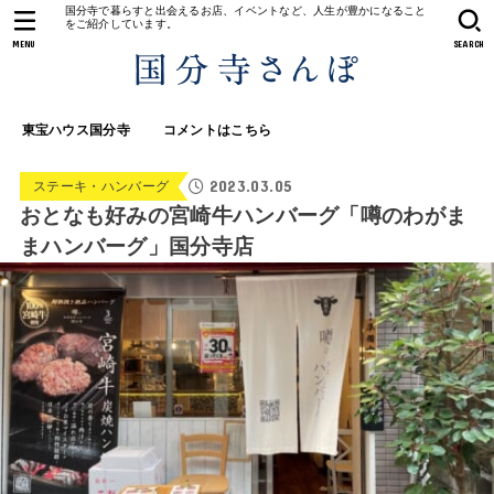
国分寺で暮らすと出会えるお店、イベントなど、人生が豊かになること
をご紹介しています。
MENU
SEARCH
東宝ハウス国分寺
コメントはこちら
2023.03.05
ステーキ・ハンバーグ
おとなも好みの宮崎牛ハンバーグ「噂のわがま
まハンバーグ」国分寺店