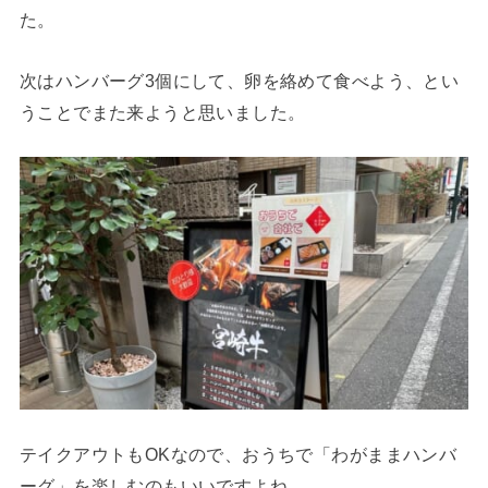
た。
次はハンバーグ3個にして、卵を絡めて食べよう、とい
うことでまた来ようと思いました。
テイクアウトもOKなので、おうちで「わがままハンバ
ーグ」を楽しむのもいいですよね。