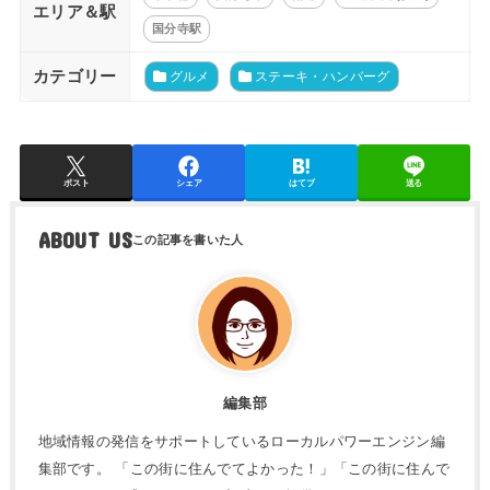
エリア＆駅
国分寺駅
カテゴリー
グルメ
ステーキ・ハンバーグ
ポスト
シェア
はてブ
送る
ABOUT US
編集部
地域情報の発信をサポートしているローカルパワーエンジン編
集部です。 「この街に住んでてよかった！」「この街に住んで