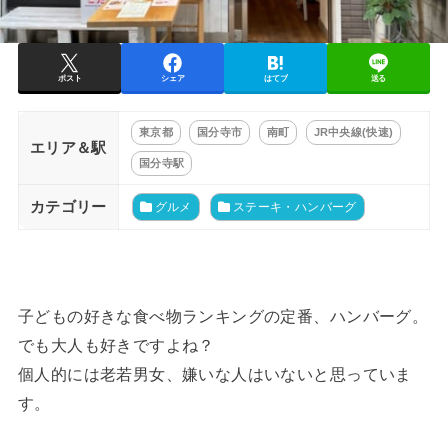
ポスト
シェア
はてブ
送る
東京都
国分寺市
南町
JR中央線(快速)
エリア＆駅
国分寺駅
カテゴリー
グルメ
ステーキ・ハンバーグ
子どもの好きな食べ物ランキングの定番、ハンバーグ。
でも大人も好きですよね？
個人的には老若男女、嫌いな人はいないと思っていま
す。