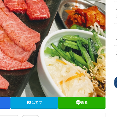
はてブ
送る