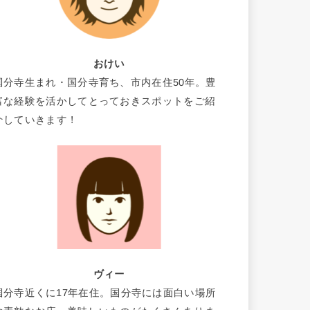
おけい
国分寺生まれ・国分寺育ち、市内在住50年。豊
富な経験を活かしてとっておきスポットをご紹
介していきます！
ヴィー
国分寺近くに17年在住。国分寺には面白い場所