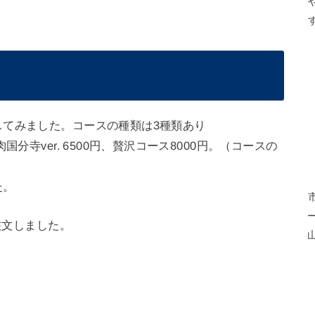
してみました。コースの種類は3種類あり
分寺ver. 6500円、贅沢コース8000円。（コースの
た。
注文しました。
。