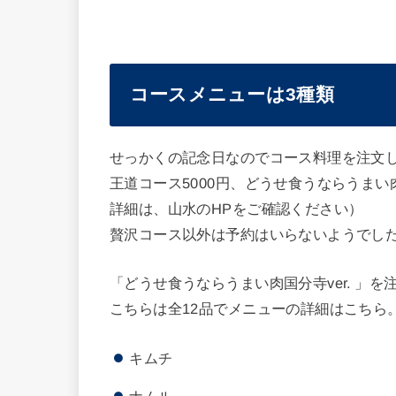
コースメニューは3種類
せっかくの記念日なのでコース料理を注文
王道コース5000円、どうせ食うならうまい肉国
詳細は、山水のHPをご確認ください）
贅沢コース以外は予約はいらないようでし
「どうせ食うならうまい肉国分寺ver. 」を
こちらは全12品でメニューの詳細はこちら
キムチ
ナムル