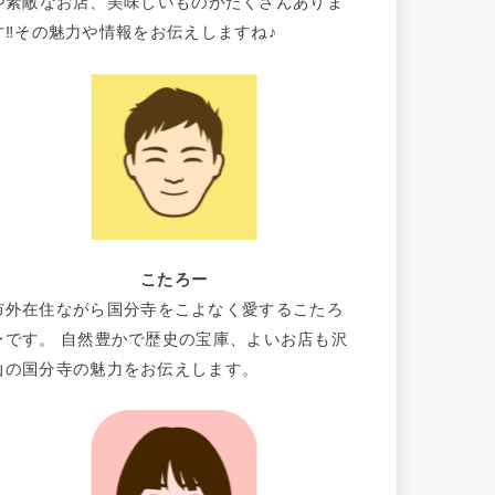
や素敵なお店、美味しいものがたくさんありま
す‼その魅力や情報をお伝えしますね♪
こたろー
市外在住ながら国分寺をこよなく愛するこたろ
ーです。 自然豊かで歴史の宝庫、よいお店も沢
山の国分寺の魅力をお伝えします。