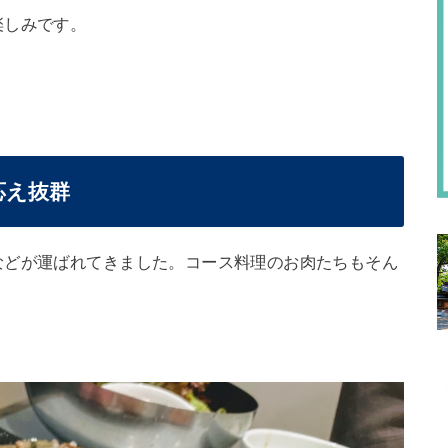
楽しみです。
応え抜群
などが運ばれてきました。コース料理のお肉たちもそん
。