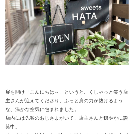
扉を開け「こんにちは～」というと、くしゃっと笑う店
主さんが迎えてくださり、ふっと肩の力が抜けるよう
な、温かな空気に包まれました。
店内には先客のおじさまがいて、店主さんと穏やかに談
笑中。