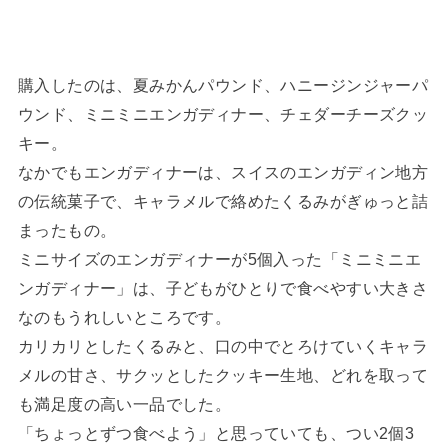
購入したのは、夏みかんパウンド、ハニージンジャーパ
ウンド、ミニミニエンガディナー、チェダーチーズクッ
キー。
なかでもエンガディナーは、スイスのエンガディン地方
の伝統菓子で、キャラメルで絡めたくるみがぎゅっと詰
まったもの。
ミニサイズのエンガディナーが5個入った「ミニミニエ
ンガディナー」は、子どもがひとりで食べやすい大きさ
なのもうれしいところです。
カリカリとしたくるみと、口の中でとろけていくキャラ
メルの甘さ、サクッとしたクッキー生地、どれを取って
も満足度の高い一品でした。
「ちょっとずつ食べよう」と思っていても、つい2個3