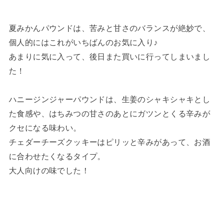
夏みかんパウンドは、苦みと甘さのバランスが絶妙で、
個人的にはこれがいちばんのお気に入り♪
あまりに気に入って、後日また買いに行ってしまいまし
た！
ハニージンジャーパウンドは、生姜のシャキシャキとし
た食感や、はちみつの甘さのあとにガツンとくる辛みが
クセになる味わい。
チェダーチーズクッキーはピリッと辛みがあって、お酒
に合わせたくなるタイプ。
大人向けの味でした！