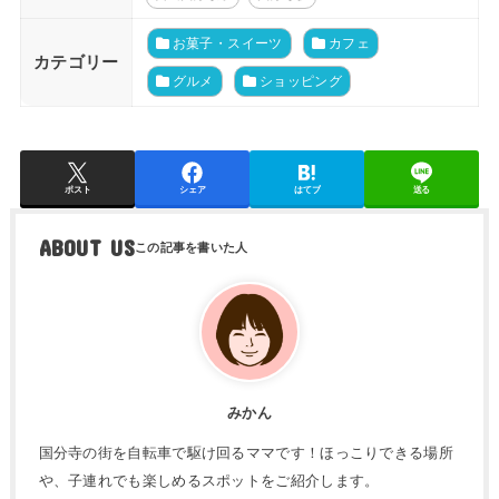
お菓子・スイーツ
カフェ
カテゴリー
グルメ
ショッピング
ポスト
シェア
はてブ
送る
ABOUT US
みかん
国分寺の街を自転車で駆け回るママです！ほっこりできる場所
や、子連れでも楽しめるスポットをご紹介します。