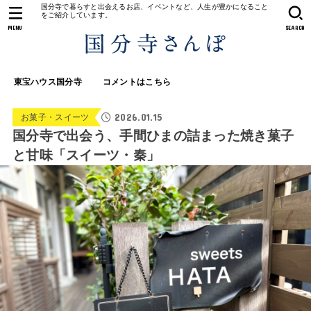
国分寺で暮らすと出会えるお店、イベントなど、人生が豊かになること
をご紹介しています。
MENU
SEARCH
東宝ハウス国分寺
コメントはこちら
2026.01.15
お菓子・スイーツ
国分寺で出会う、手間ひまの詰まった焼き菓子
と甘味「スイーツ・秦」