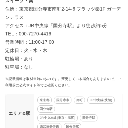
スイーツ・秦
住所：東京都国分寺市南町2-14-6 フラッツ秦1F ガーデ
ンテラス
アクセス：JR中央線「国分寺駅」より徒歩約5分
TEL：090-7270-4416
営業時間：11:00-17:00
定休日：火・水・木
駐輪場：あり
駐車場：なし
※記載情報は取材当時のものです。変更している場合もありますので、ご
利用前に公式サイト等でご確認ください。
東京都
国分寺市
南町
JR中央線(快速)
国分寺駅
エリア＆駅
JR中央本線(東京～塩尻)
国分寺駅
西武国分寺線
国分寺駅