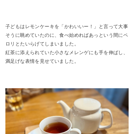
子どもはレモンケーキを「かわいいー！」と言って大事
そうに眺めていたのに、食べ始めればあっという間にペ
ロリとたいらげてしまいました。
紅茶に添えられていた小さなメレンゲにも手を伸ばし、
満足げな表情を見せていました。