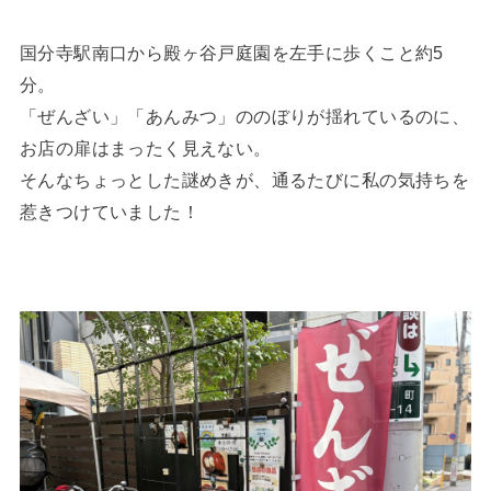
国分寺駅南口から殿ヶ谷戸庭園を左手に歩くこと約5
分。
「ぜんざい」「あんみつ」ののぼりが揺れているのに、
お店の扉はまったく見えない。
そんなちょっとした謎めきが、通るたびに私の気持ちを
惹きつけていました！