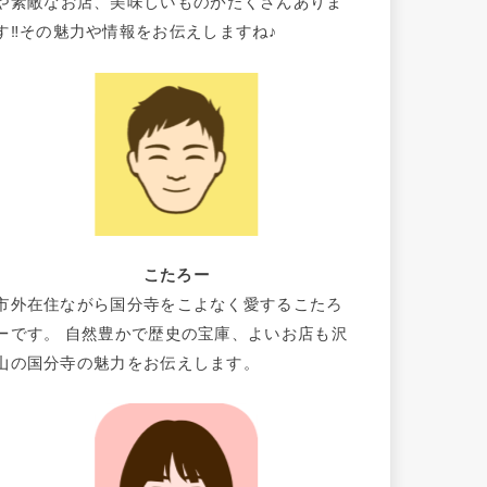
や素敵なお店、美味しいものがたくさんありま
す‼その魅力や情報をお伝えしますね♪
こたろー
市外在住ながら国分寺をこよなく愛するこたろ
ーです。 自然豊かで歴史の宝庫、よいお店も沢
山の国分寺の魅力をお伝えします。