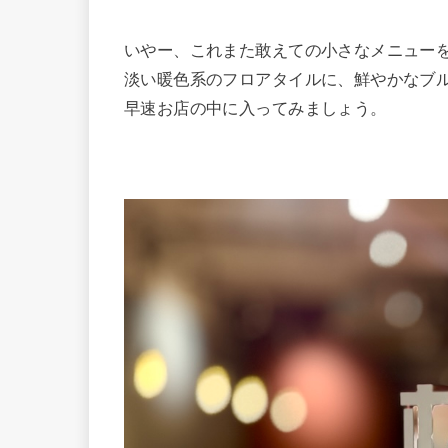
いやー、これまた敢えての小さなメニュー
淡い暖色系のフロアタイルに、鮮やかなブ
早速お店の中に入ってみましょう。