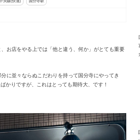
中央線(快速)
国分寺駅
と、お店をやる上では「他と違う、何か」がとても重要
部分に並々ならぬこだわりを持って国分寺にやってき
したばかりですが、これはとっても期待大、です！