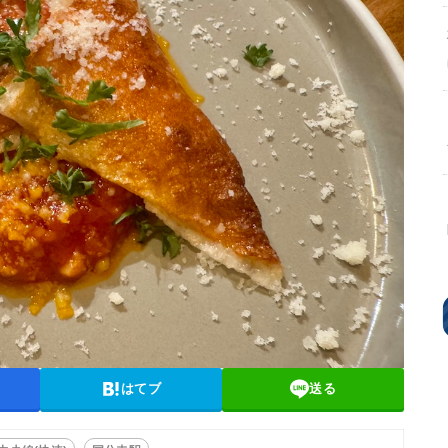
はてブ
送る