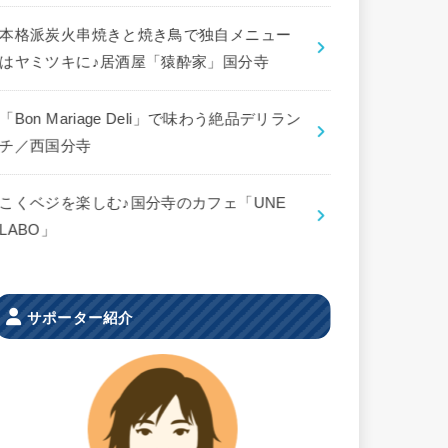
本格派炭火串焼きと焼き鳥で独自メニュー
はヤミツキに♪居酒屋「猿酔家」国分寺
「Bon Mariage Deli」で味わう絶品デリラン
チ／西国分寺
こくベジを楽しむ♪国分寺のカフェ「UNE
LABO」
サポーター紹介