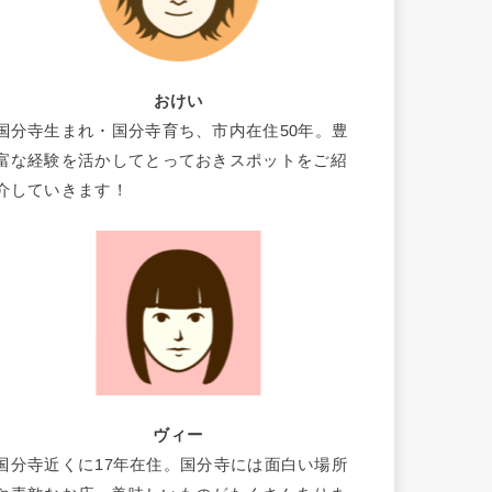
おけい
国分寺生まれ・国分寺育ち、市内在住50年。豊
富な経験を活かしてとっておきスポットをご紹
介していきます！
ヴィー
国分寺近くに17年在住。国分寺には面白い場所