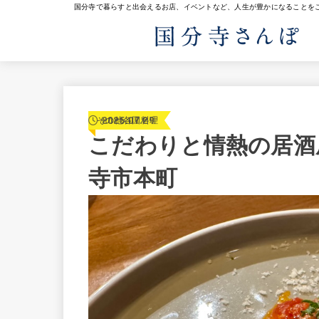
国分寺で暮らすと出会えるお店、イベントなど、人生が豊かになることを
2025.07.29
その他各国料理
こだわりと情熱の居酒
寺市本町