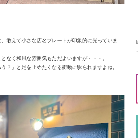
に、敢えて小さな店名プレートが印象的に光っていま
ことなく和風な雰囲気もただよいますが・・・。
ろう？」と足を止めたくなる衝動に駆られますよね。