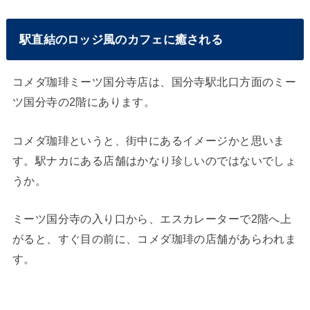
駅直結のロッジ風のカフェに癒される
コメダ珈琲ミーツ国分寺店は、国分寺駅北口方面のミー
ツ国分寺の2階にあります。
コメダ珈琲というと、街中にあるイメージかと思いま
す。駅ナカにある店舗はかなり珍しいのではないでしょ
うか。
ミーツ国分寺の入り口から、エスカレーターで2階へ上
がると、すぐ目の前に、コメダ珈琲の店舗があらわれま
す。