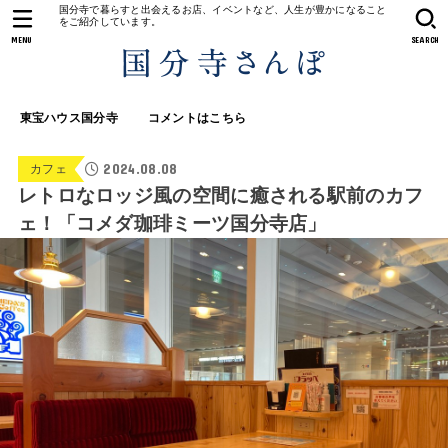
国分寺で暮らすと出会えるお店、イベントなど、人生が豊かになること
をご紹介しています。
MENU
SEARCH
東宝ハウス国分寺
コメントはこちら
2024.08.08
カフェ
レトロなロッジ風の空間に癒される駅前のカフ
ェ！「コメダ珈琲ミーツ国分寺店」