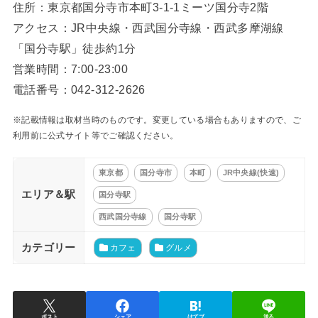
住所：東京都国分寺市本町3-1-1ミーツ国分寺2階
アクセス：JR中央線・西武国分寺線・西武多摩湖線
「国分寺駅」徒歩約1分
営業時間：7:00-23:00
電話番号：042-312-2626
※記載情報は取材当時のものです。変更している場合もありますので、ご
利用前に公式サイト等でご確認ください。
東京都
国分寺市
本町
JR中央線(快速)
エリア＆駅
国分寺駅
西武国分寺線
国分寺駅
カテゴリー
カフェ
グルメ
ポスト
シェア
はてブ
送る