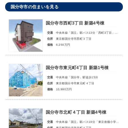
国分寺市の住まいを見る
国分寺市西町3丁目 新築4号棟
交通
中央本線「国立」駅バス13分「西町3丁目」停歩3分
住所
東京都国分寺市西町３丁目
価格
6,250万円
国分寺市東元町4丁目 新築1号棟
交通
中央本線「国分寺」駅徒歩15分
住所
東京都国分寺市東元町４丁目
価格
10,990万円
国分寺市北町４丁目 新築4号棟
交通
中央本線「国立」駅バス19分「東京創価小学校」停歩8分
住所
東京都国分寺市北町４丁目