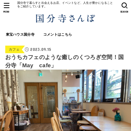
国分寺で暮らすと出会えるお店、イベントなど、人生が豊かになること
をご紹介しています。
MENU
SEARCH
東宝ハウス国分寺
コメントはこちら
2023.09.15
カフェ
おうちカフェのような癒しのくつろぎ空間！国
分寺「May cafe」