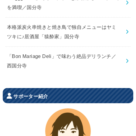
を満喫／国分寺
本格派炭火串焼きと焼き鳥で独自メニューはヤミ
ツキに♪居酒屋「猿酔家」国分寺
「Bon Mariage Deli」で味わう絶品デリランチ／
西国分寺
サポーター紹介