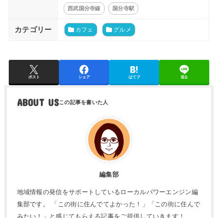
西武国分寺線
国分寺駅
カテゴリー
カフェ
グルメ
ポスト
シェア
はてブ
送る
ABOUT US
編集部
地域情報の発信をサポートしているローカルパワーエンジン編
集部です。 「この街に住んでてよかった！」「この街に住んで
みたい！」と感じてもらえる記事をご提供していきます！