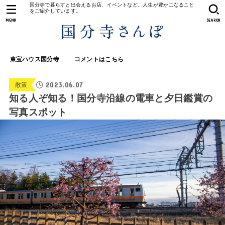
国分寺で暮らすと出会えるお店、イベントなど、人生が豊かになること
をご紹介しています。
MENU
SEARCH
東宝ハウス国分寺
コメントはこちら
2023.06.07
散策
知る人ぞ知る！国分寺沿線の電車と夕日鑑賞の
写真スポット