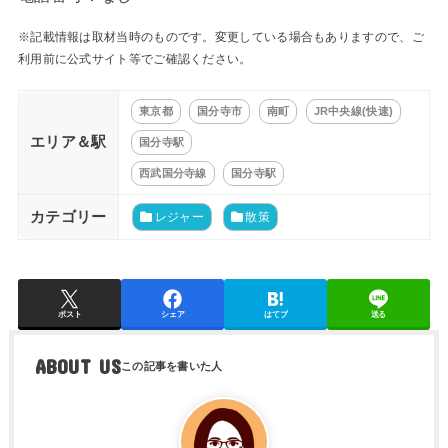
※記載情報は取材当時のものです。変更している場合もありますので、ご
利用前に公式サイト等でご確認ください。
東京都
国分寺市
南町
JR中央線(快速)
エリア＆駅
国分寺駅
西武国分寺線
国分寺駅
カテゴリー
レジャー
散策
ポスト
シェア
はてブ
送る
ABOUT US