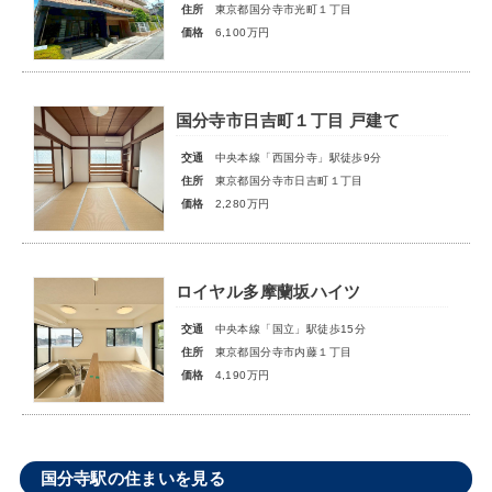
住所
東京都国分寺市光町１丁目
価格
6,100万円
国分寺市日吉町１丁目 戸建て
交通
中央本線「西国分寺」駅徒歩9分
住所
東京都国分寺市日吉町１丁目
価格
2,280万円
ロイヤル多摩蘭坂ハイツ
交通
中央本線「国立」駅徒歩15分
住所
東京都国分寺市内藤１丁目
価格
4,190万円
国分寺駅の住まいを見る