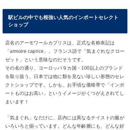
駅ビルの中でも根強い人気のインポートセレクト
ショップ
店名のアーモワールカプリスは、正式な名称表記は
「armoire caprice」。フランス語で「気まぐれなクロー
ゼット」という意味なのだそうです。
その名の通り、ヨーロッパ９カ国・100以上のブランド
を取り扱う、日本では他に類を見ない珍しい形態のセレ
クトショップです。しかも、お手頃な価格帯で「インポ
ートものはお高い」というイメージがくつがえされてし
まいます！
「気まぐれ」なだけに、店内には異なるテイストの服が
いろいろと揃っています。どんな年齢層にも、どんな好