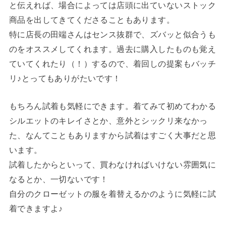
と伝えれば、場合によっては店頭に出ていないストック
商品を出してきてくださることもあります。
特に店長の田端さんはセンス抜群で、ズバッと似合うも
のをオススメしてくれます。過去に購入したものも覚え
ていてくれたり（！）するので、着回しの提案もバッチ
リ♪とってもありがたいです！
もちろん試着も気軽にできます。着てみて初めてわかる
シルエットのキレイさとか、意外とシックリ来なかっ
た、なんてこともありますから試着はすごく大事だと思
います。
試着したからといって、買わなければいけない雰囲気に
なるとか、一切ないです！
自分のクローゼットの服を着替えるかのように気軽に試
着できますよ♪