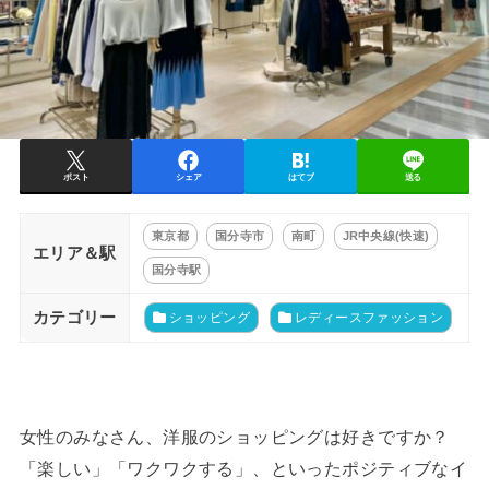
ポスト
シェア
はてブ
送る
東京都
国分寺市
南町
JR中央線(快速)
エリア＆駅
国分寺駅
カテゴリー
ショッピング
レディースファッション
女性のみなさん、洋服のショッピングは好きですか？
「楽しい」「ワクワクする」、といったポジティブなイ