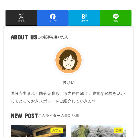
ポスト
シェア
はてブ
送る
ABOUT US
おけい
国分寺生まれ・国分寺育ち、市内在住50年。豊富な経験を活か
してとっておきスポットをご紹介していきます！
NEW POST
カフェ
公園