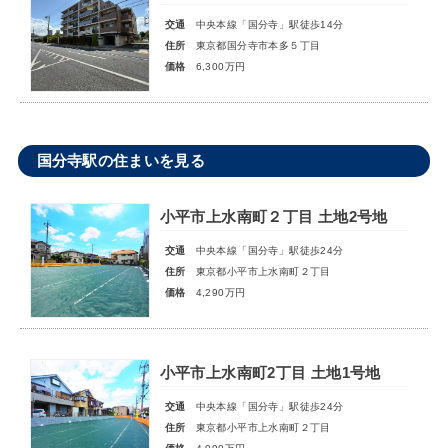
交通
中央本線「国分寺」駅徒歩14分
住所
東京都国分寺市本多５丁目
価格
6,300万円
国分寺駅の住まいを見る
小平市上水南町２丁目 土地2号地
交通
中央本線「国分寺」駅徒歩24分
住所
東京都小平市上水南町２丁目
価格
4,290万円
小平市上水南町2丁目 土地1号地
交通
中央本線「国分寺」駅徒歩24分
住所
東京都小平市上水南町２丁目