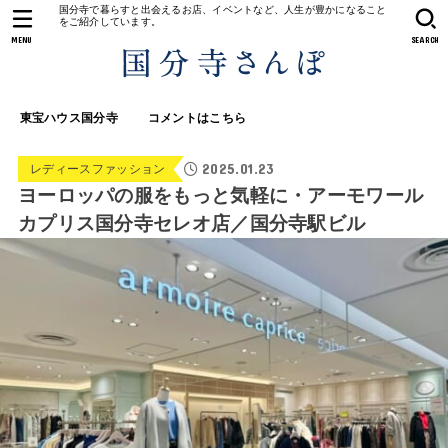
国分寺で暮らすと出会えるお店、イベントなど、人生が豊かになること
をご紹介しています。
MENU
SEARCH
東宝ハウス国分寺
コメントはこちら
2025.01.23
レディースファッション
ヨーロッパの服をもっと気軽に・アーモワール
カプリス国分寺セレオ店／国分寺駅ビル