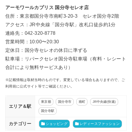
アーモワールカプリス 国分寺セレオ店
住所：東京都国分寺市南町3-20-3 セレオ国分寺2階
アクセス：JR中央線「国分寺駅」改札口徒歩約1分
連絡先：042-320-8778
営業時間：10:00〜20:30
定休日：国分寺セレオの休日に準ずる
駐車場：リパークセレオ国分寺駐車場（有料・レシート
合計により無料サービスあり）
※記載情報は取材当時のものです。変更している場合もありますので、ご
利用前に公式サイト等でご確認ください。
東京都
国分寺市
南町
JR中央線(快速)
エリア＆駅
国分寺駅
カテゴリー
ショッピング
レディースファッション